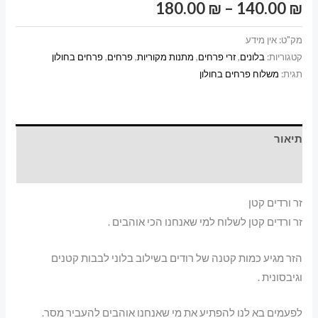
טווח
180.00
₪
–
140.00
₪
מחירים:
מק"ט:
אין מידע
קטגוריות:
בלונים
,
זרי פרחים
,
מתנות מקוריות
,
פרחים
,
פרחים בחולון
תגית:
משלוח פרחים בחולון
עד
תיאור
מידע נוסף
זר ורדים קטן
זר ורדים קטן לשלוח למי שאנחנו הכי אוהבים .
הזר מגיע כמות קטנה של רודים בשילוב בלוני לבבות קטנים
וגיבסונית .
לפעמים בא לנו להפתיע את מי שאנחנו אוהבים להעביר מסר.