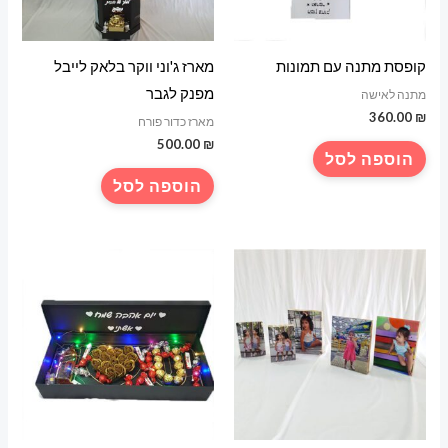
קופסת מתנה עם תמונות
מארז ג'וני ווקר בלאק לייבל
מפנק לגבר
מתנה לאישה
360.00
₪
מארז כדור פורח
500.00
₪
הוספה לסל
הוספה לסל