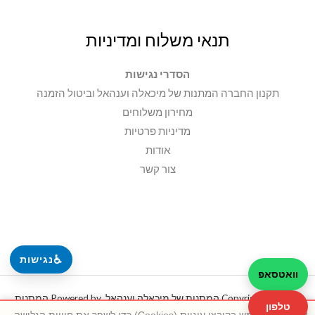
תנאי משלוח ומדיניות
הסדרי נגישות
תקנון החברה המתנות של מיכאלה וענהאל וביטול הזמנה
מחירון משלוחים
מדיניות פרטיות
אודות
צור קשר
♿
נגישות
וואטסאפ
Copyright © 2026 המתנות של מיכאלה וענהאל. Powered by המתנות
טלפון