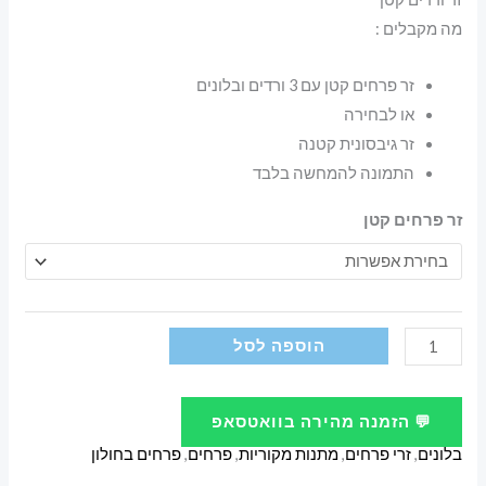
מה מקבלים :
זר פרחים קטן עם 3 ורדים ובלונים
או לבחירה
זר גיבסונית קטנה
התמונה להמחשה בלבד
זר פרחים קטן
כמות
הוספה לסל
של
זר
💬 הזמנה מהירה בוואטסאפ
ורדים
בלונים
,
זרי פרחים
,
מתנות מקוריות
,
פרחים
,
פרחים בחולון
קטן