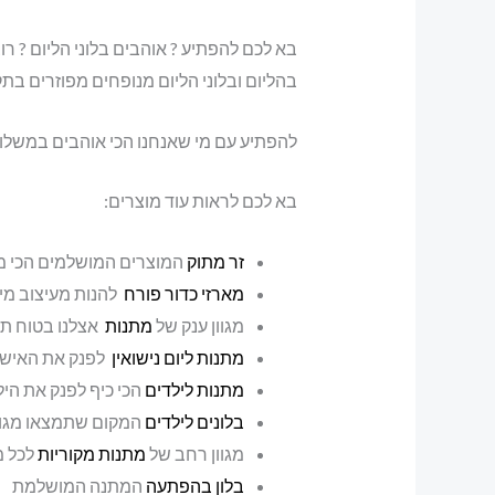
בא לכם להפתיע ? אוהבים בלוני הליום ? רו
בהליום ובלוני הליום מנופחים מפוזרים בתק
להפתיע עם מי שאנחנו הכי אוהבים במשלוח 
בא לכם לראות עוד מוצרים:
זר מתוק
המוצרים המושלמים הכי מת
מארזי כדור פורח
להנות מעיצוב מי
מגוון ענק של
מתנות
אצלנו בטוח תמ
מתנות ליום נישואין
לפנק את האישה 
מתנות לילדים
הכי כיף לפנק את היל
בלונים לילדים
המקום שתמצאו מגוון
מגוון רחב של
מתנות מקוריות
לכל 
בלון בהפתעה
המתנה המושלמת