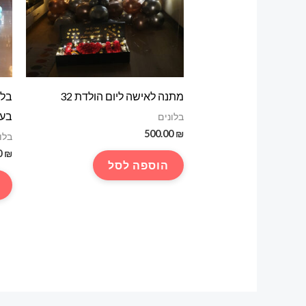
מתנה לאישה ליום הולדת 32
בלו
בעי
בלונים
500.00
₪
בלו
0
₪
הוספה לסל