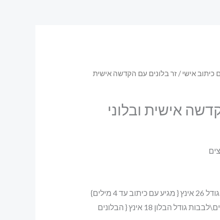
 כיתוב אישי
/ זר בלונים עם הקדשה אישית
קדשה אישית ובלוני
צים
עד 4 מילים}
6 יחידות בלונים כוכבים\לבבות גודל הבלון 18 אינץ { הבלונים