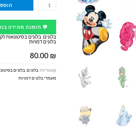
כמות
הוספה
של
בלוני
💬 הזמנה מהירה בו
דמויות
בלונים
,
בלונים בסיטונאות לק
שילדים
בלונים דמויות
אוהבים
80.00
₪
קטגוריות:
בלונים
,
בלונים בסיטונ
מעמדי בלונים דמויות