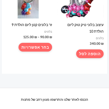
עיצוב בלוני טיק טוק ליום
זר בלונים קטן ליום הולדת 9
הולדת 10
בלונים
טווח
125.00
₪
–
90.00
₪
בלונים
מחירים:
340.00
₪
למוצר
בחר אפשרויות
עד
זה
הוספה לסל
יש
מספר
סוגים.
ניתן
לבחור
את
האפשרויות
הכנסו לאתר שלנו והתרשמו מגוון רחב של מתנות
בעמוד