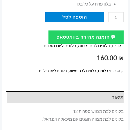
בלון פרח על כל בלון
כמות
הוספה לסל
של
בלונים
💬 הזמנה מהירה בוואטסאפ
לבת
בלונים
,
בלונים לבת מצווה
,
בלונים ליום הולדת
מצווש
ספרות
160.00
₪
12
קטגוריות:
בלונים
,
בלונים לבת מצווה
,
בלונים ליום הולדת
תיאור
בלונים לבת מצווש ספרות 12
בלונים לבת מצווה חוגגים עם מיכאלה וענהאל .