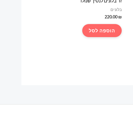
זר בלונים לנסיך שנולד
בלונים
220.00
₪
הוספה לסל