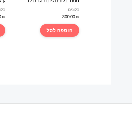
סטנד בלונים ליום הולדת 17
קיש
בלונים
בלו
0
₪
300.00
₪
הוספה לסל