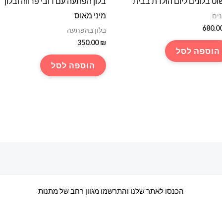
וט בלונים ליום הולדת בבית
בלון הפתעה עם דובי פרווה ובלון
מיני מאוס
נים
680.0
בלון בהפתעה
350.00
₪
הוספה לסל
הוספה לסל
הכנסו לאתר שלנו והתרשמו מגוון רחב של מתנות