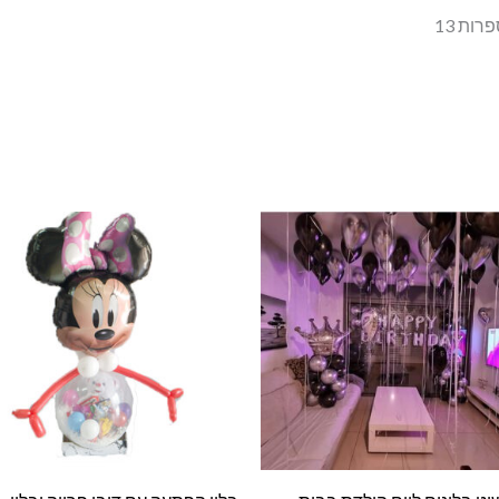
ות 13