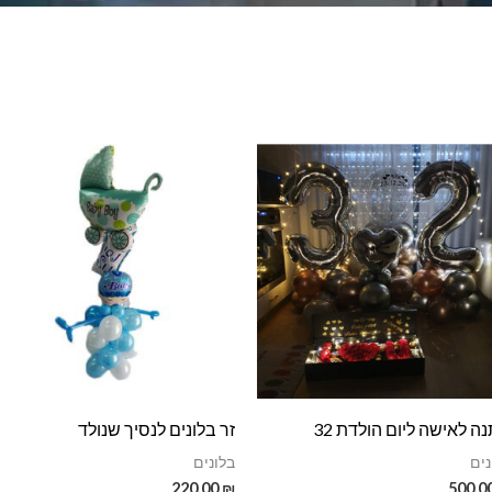
ה לאישה ליום הולדת 32
זר בלונים לנסיך שנולד
נים
בלונים
220.00
₪
500.0