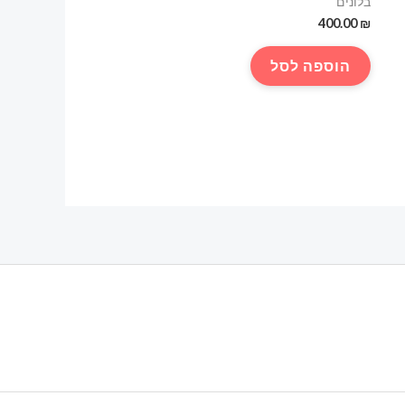
בלונים
400.00
₪
הוספה לסל