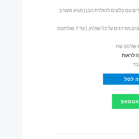
דים עם בלונים להולדת הבן { מגיע מעורב
העיצוב מגיע עם 2 בלונים מודרגים על כל שולחן { עד 7 שולחנות
20 שח
ה לראות
בד
 לסל
ואטסאפ