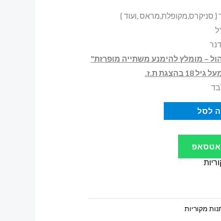
ול – מומלץ להימנע משתייה מופרזת"
בהצגת ת.ז.
בד
 לסל
ואטסאפ
ריות
ות מקוריות