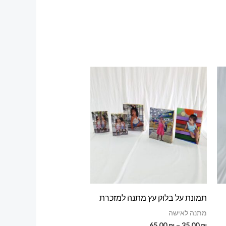
תמונת על בלוק עץ מתנה למזכרת
מתנה לאישה
טווח
65.00
₪
–
35.00
₪