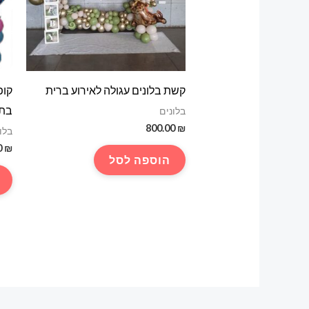
קשת בלונים עגולה לאירוע ברית
קופ
בת 
בלונים
800.00
₪
בלו
0
₪
הוספה לסל