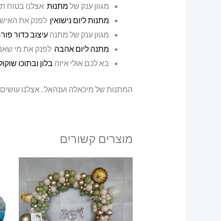
מגוון ענק של
מתנות
אצלנו בטוח ת
מתנות ליום נישואין
לפנק את האישה
מגוון ענק של מתנה
עיצוב כדור פור
מתנה ליום אהבה
לפנק את מי שאנח
בא לכם אולי איזה
בלון ובתוכו שוקו
המתנות של מיכאלה וענהאל , אצלנו עושים
מוצרים קשורים