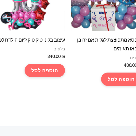
סא מתפוצצת לגלות אם זה בן
עיצוב בלוני טיק טוק ליום הולדת 10
או תאומים
בלונים
340.00
₪
נים
400.0
הוספה לסל
הוספה לסל