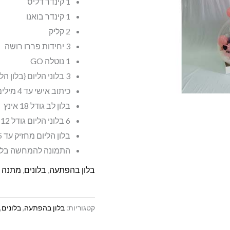
1 קינדר דליס
1 קינדר בואנו
2 קליק
3 יחידות פררו רושה
1 נוטלה GO
3 בלוני הליום {בלון הליום מחזיק עד 5 שעות }
כיתוב אישי עד 4 מילים
בלון לב גודל 18 אינץ
6 בלוני הליום גודל 12 אינץ פסטל
בלון הליום מחזיק עד 5 שעות בלבד
התמונה להמחשה בל
בלון בהפתעה
,
בלונים
,
מתנה 
קטגוריות:
בלון בהפתעה
,
בלונים
,