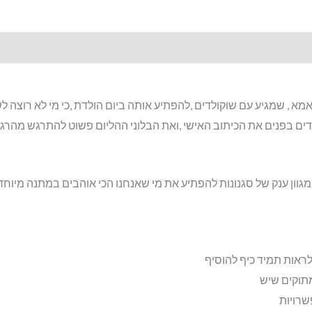
מא , שמגיע עם שוקולדים ,להפתיע אותה ביום הולדת ,כי מי לא רוצ
ים בפנים את הכיתוב האישי ,ואת הבלוני ההליום פשוט להתרגש מהרג
גוון ענק של סגנונות להפתיע את מי שאנחנו הכי אוהבים במתנה מיוח
אות תמיד כיף להוסיף
תוקים שיש
שרויות