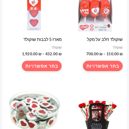
שוקולד חלב על מקל
מארז 5 לבבות שוקולד
שוקולד
שוקולד
טווח
טווח
1,920.00
₪
–
432.00
₪
700.00
₪
–
150.00
₪
מחירים:
מחירים:
למוצר
למוצר
בחר אפשרויות
בחר אפשרויות
עד
עד
זה
זה
יש
יש
מספר
מספר
סוגים.
סוגים.
ניתן
ניתן
לבחור
לבחור
את
את
האפשרויות
האפשרויות