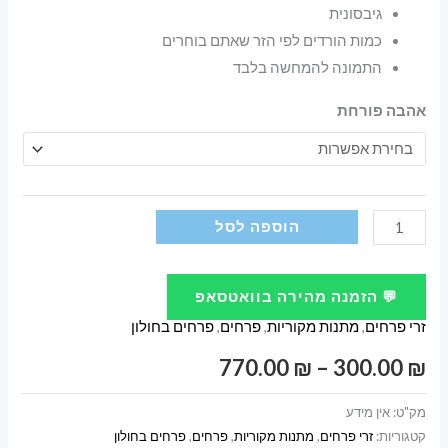
גיבסונית
כמות הורדים לפי הזר שאתם בוחרים
התמונה להמחשה בלבד
אהבה פורחת
כמות
הוספה לסל
של
אהבה
💬 הזמנה מהירה בוואטסאפ
פורחת
זרי פרחים
,
מתנות מקוריות
,
פרחים
,
פרחים בחולון
טווח
770.00
₪
–
300.00
₪
מחירים:
מק"ט:
אין מידע
קטגוריות:
זרי פרחים
,
מתנות מקוריות
,
פרחים
,
פרחים בחולון