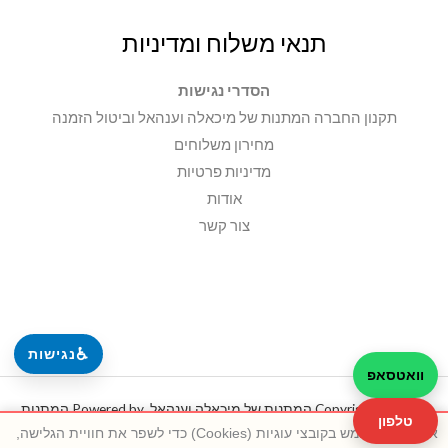
תנאי משלוח ומדיניות
הסדרי נגישות
תקנון החברה המתנות של מיכאלה וענהאל וביטול הזמנה
מחירון משלוחים
מדיניות פרטיות
אודות
צור קשר
♿
נגישות
וואטסאפ
Copyright © 2026 המתנות של מיכאלה וענהאל. Powered by המתנות
טלפון
אתר זה משתמש בקובצי עוגיות (Cookies) כדי לשפר את חוויית הגלישה,
של מיכאלה וענהאל.