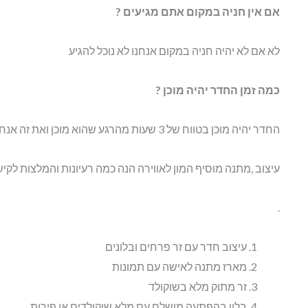
אם אין חניה במקום אתם מגיעים ?
לא אם לא יהיה חניה במקום אנחנו לא נוכל להגיע
כמה זמן החדר יהיה מוכן ?
החדר יהיה מוכן בטווח של 3 שעות מהרגע שהוא מוכן ואת זה אנחנו חייבים לדעת מראש
עיצוב ,מתנה מוסיף המון לאווירה הנה כמה רעיונות והמלצות לקיש
.
עיצוב חדר עם זר פרחים ובלונים
מארז מתנה לאישה עם תמונות
זר מתוק מלא בשוקולד
בלון בהפתעה מושלם עם מלא שוקולדים או פירות