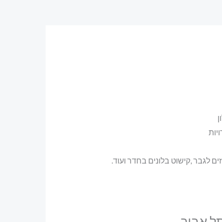
ן
יות
ים לגבר ,קישוט בלונים בחדר ועוד.
תל אביב