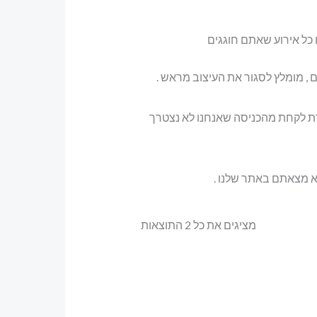
ו כל אירוע שאתם חוגגים
 , מומלץ לסגור את העיצוב מראש .
דת לקחת מהכניסה שאנחנו לא נצטרך
א מצאתם באתר שלנו .
ממוין
מציגים את כל ⁦2⁩ התוצאות
לפי
פופולריות