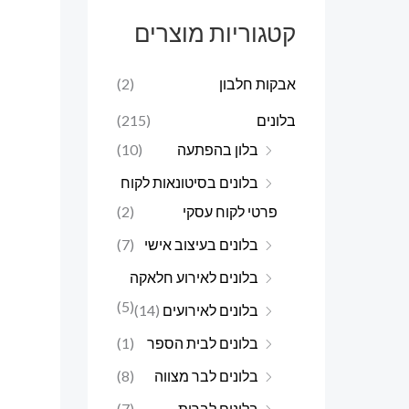
ר
ר
קטגוריות מוצרים
מ
מ
י
ק
אבקות חלבון
(2)
נ
ס
בלונים
(215)
י
י
בלון בהפתעה
(10)
מ
מ
בלונים בסיטונאות לקוח
ל
ל
פרטי לקוח עסקי
(2)
י
י
בלונים בעיצוב אישי
(7)
בלונים לאירוע חלאקה
(5)
בלונים לאירועים
(14)
בלונים לבית הספר
(1)
בלונים לבר מצווה
(8)
בלונים לברית
(7)