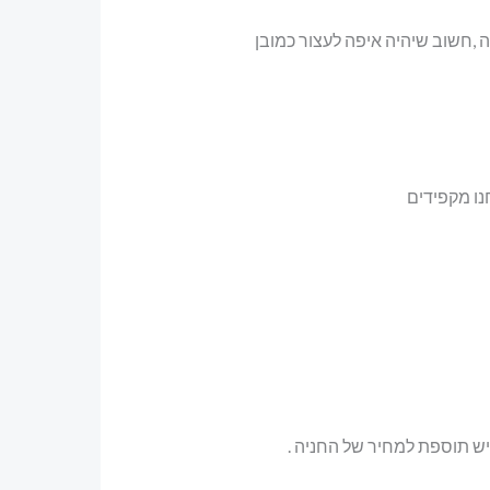
חפש חניה ,חשוב שיהיה איפה לעצור כמובן
נו מקפידים
ש תוספת למחיר של החניה .