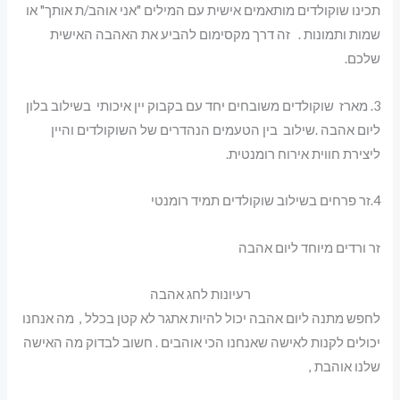
תכינו שוקולדים מותאמים אישית עם המילים "אני אוהב/ת אותך" או
שמות ותמונות . זה דרך מקסימום להביע את האהבה האישית
שלכם.
3. מארז שוקולדים משובחים יחד עם בקבוק יין איכותי בשילוב בלון
ליום אהבה .שילוב בין הטעמים הנהדרים של השוקולדים והיין
ליצירת חווית אירוח רומנטית.
4.זר פרחים בשילוב שוקולדים תמיד רומנטי
זר ורדים מיוחד ליום אהבה
רעיונות לחג אהבה
לחפש מתנה ליום אהבה יכול להיות אתגר לא קטן בכלל , מה אנחנו
יכולים לקנות לאישה שאנחנו הכי אוהבים . חשוב לבדוק מה האישה
שלנו אוהבת ,