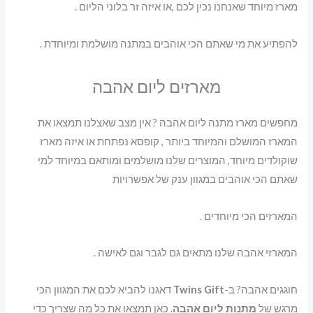
מארז מיוחד שאנחנו נכין לכם ,או איזה זר בלוני הליום .
להפתיע את מי שאתם הכי אוהבים במתנה מושלמת ומיוחדת .
מארזים ליום אהבה
מחפשים מארז מתנה ליום אהבה ? אין מצב שאצלנו תמצאו את
המארז המושלם והמיוחד ביותר , קופסא נפתחת או איזה מארז
שוקולדים מיוחד, המוצרים שלנו מושלמים ומותאם במיוחד למי
שאתם הכי אוהבים במגוון ענק של אפשרויות
המארזים הכי מיוחדים .
המארזי אהבה שלנו מתאים גם לגבר וגם לאישה .
חוגגים אהבה? ב-
Twins Gift
דאגנו להביא לכם את המגוון הכי
מרגש של
מתנות ליום אהבה
. כאן תמצאו את כל מה שצריך כדי