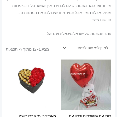
מיוחד ואוו כמה מתנות יש לנו לבחירה איך אפשר בלי דובי פרווה
מפנק. אצלנו תמיד אבל תמיד מחדשים לכם את המתנות הכי
חדשות שיש.
אתר המתנות של ישראל מיכאלה וענהאל
ממוי
מציג 1–12 מתוך 79 תוצאות
לפי
פופו
דובי עם שוקולדים ובלון עם
מארז לב עם פררו רושה