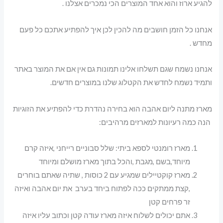
להגיע ארוז והוא אחד המוצרים הכי נמכרים אצלנו .
אנחנו כל הזמן חושבים מה להכין לכן איך להפתיע אתכם כל פעם
מחדש .
אנחנו נשמח שגם תשלחו אלינו תמונות גם אין אם את המוצר באתר
ותמיד נשמח לחדש את הקטלוג שלנו במוצרים חדשים.
מארז מתנה ליום אהבה הוא בחירה נהדרת כדי להפתיע את הזוגיות
הנה כמה רעיונות למארזים מרהיבים:
מארז רומנטי לספא ביתי: שלל סבוניים רייחני ,איזה קרם
מיוחד,בשם ,מגבת ,והכל בתוך מארז מושלם ומיוחד
מארז קוקטיילים שמגיע עם 2 כוסות , שתיה שאתם בוחרים
,קצת ממתקים ככה לפתוח ביחד בערב את יום אהבה ואיזה
זר פרחים קטן
אתם יכולים לשלוח איזה מארז עודה קטן וכתוב עליו איזה