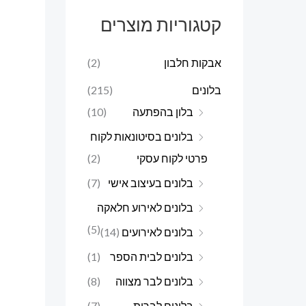
ר
ר
קטגוריות מוצרים
מ
מ
י
ק
אבקות חלבון
(2)
נ
ס
בלונים
(215)
י
י
בלון בהפתעה
(10)
מ
מ
בלונים בסיטונאות לקוח
ל
ל
פרטי לקוח עסקי
(2)
י
י
בלונים בעיצוב אישי
(7)
בלונים לאירוע חלאקה
(5)
בלונים לאירועים
(14)
בלונים לבית הספר
(1)
בלונים לבר מצווה
(8)
בלונים לברית
(7)