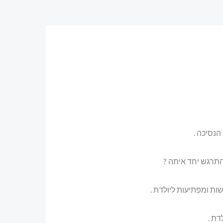
הנסיכה .
תרגש יחד איתה ?
ות ומפתיעות ליולדת .
דת .