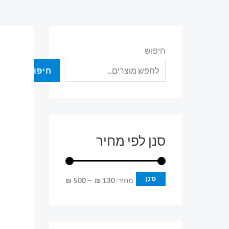
חיפוש
חיפוש
סנן לפי מחיר
סנן
מ
מ
מחיר:
130 ₪
—
500 ₪
ח
ח
י
י