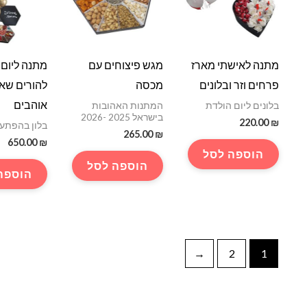
מתנה לאישתי מארז
מגש פיצוחים עם
מתנה ליום נ
פרחים וזר ובלונים
מכסה
להורים שאנ
אוהבים
בלונים ליום הולדת
המתנות האהובות
בישראל 2025 -2026
220.00
₪
בלון בהפתע
265.00
₪
650.00
₪
הוספה לסל
הוספה לסל
הוספה
←
2
1