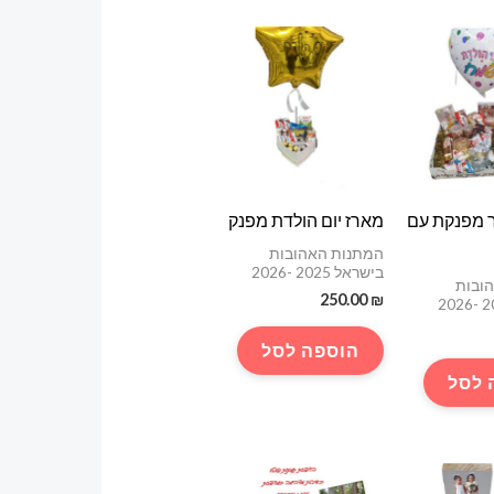
פופולריות
 מפנקת עם
מארז יום הולדת מפנק
המתנות האהובות
בישראל 2025 -2026
ובות
250.00
₪
הוספה לסל
 לסל