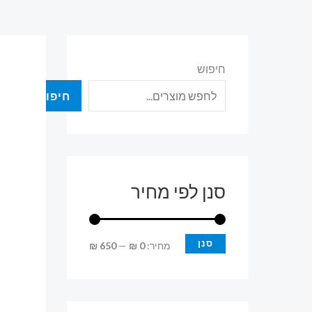
חיפוש
חיפוש
סנן לפי מחיר
סנן
מ
מ
מחיר:
0 ₪
—
650 ₪
ח
ח
י
י