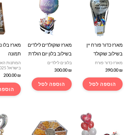
ניתן
לבחור
את
האפשרויות
בעמוד
מארז כדור פורח יין
מארז שוקולדים לילדים
מארז בלו נ
המוצר
בשילוב שוקולד
בשילוב בלון יום הולדת
תמונה
מארז כדור פורח
בלונים לילדים
המתנות האה
בישראל 2025 -2026
300.00
₪
390.00
₪
200.00
₪
הוספה לסל
הוספה לסל
הוספה