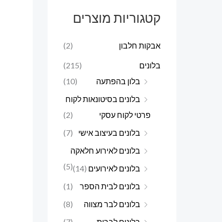
ר
ר
קטגוריות מוצרים
מ
מ
י
ק
אבקות חלבון
(2)
נ
ס
בלונים
(215)
י
י
בלון בהפתעה
(10)
מ
מ
בלונים בסיטונאות לקוח
ל
ל
פרטי לקוח עסקי
(2)
י
י
בלונים בעיצוב אישי
(7)
בלונים לאירוע חלאקה
(5)
בלונים לאירועים
(14)
בלונים לבית הספר
(1)
בלונים לבר מצווה
(8)
בלונים לברית
(7)