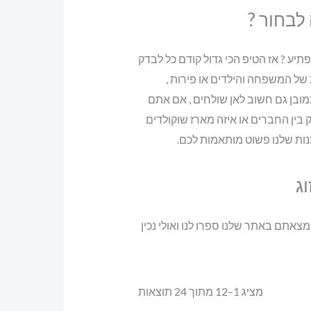
לבחור ?
יע ? אז הטיפ הכי גדול קודם כל לבדק
 של המשפחה והילדים או פירות ,
בן גם חשוב לאן שולחים , אם אתם
בין החברים או איזה מארז שוקולדים
תנות שלנו פשוט מותאמות לכם.
וג
 מצאתם באתר שלנו ספרו לנו ואולי נכין
ממוין
מציג 1–12 מתוך 24 תוצאות
לפי