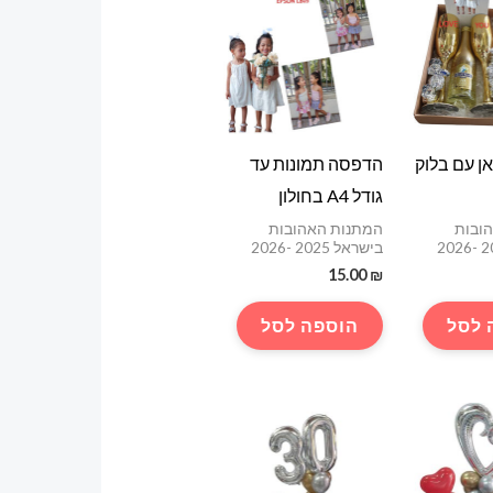
אן עם בלוק
הדפסה תמונות עד
גודל A4 בחולון
ובות
המתנות האהובות
בישראל 2025 -2026
15.00
₪
 לסל
הוספה לסל