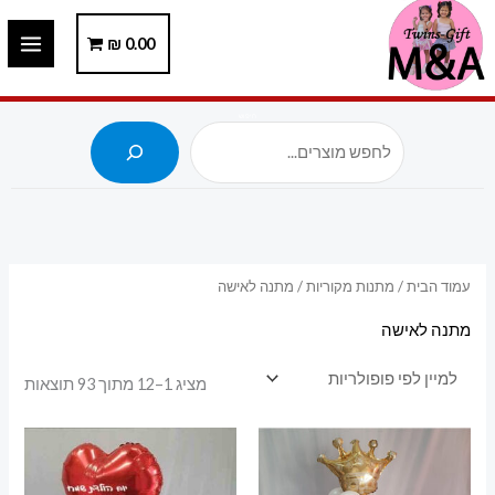
ילוג
תוכן
0.00
₪
חיפוש
עמוד הבית
/
מתנות מקוריות
/ מתנה לאישה
מתנה לאישה
ממוי
מציג 1–12 מתוך 93 תוצאות
לפי
פופו