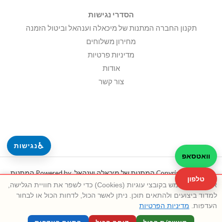
הסדרי נגישות
תקנון החברה המתנות של מיכאלה וענהאל וביטול הזמנה
מחירון משלוחים
מדיניות פרטיות
אודות
צור קשר
♿
נגישות
וואטסאפ
Copyright © 2026 המתנות של מיכאלה וענהאל. Powered by המתנות
טלפון
אתר זה משתמש בקובצי עוגיות (Cookies) כדי לשפר את חוויית הגלישה,
של מיכאלה וענהאל.
למדוד ביצועים ולהתאים תוכן. ניתן לאשר הכול, לדחות הכול או לבחור
העדפות.
מדיניות הפרטיות