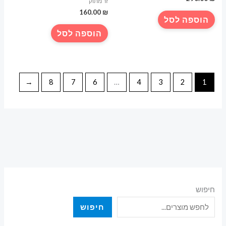
זר מתוק
160.00
₪
הוספה לסל
הוספה לסל
←
8
7
6
…
4
3
2
1
חיפוש
חיפוש