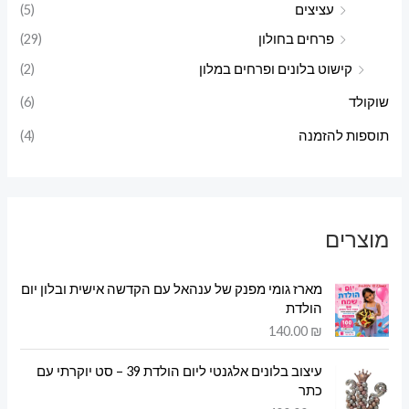
עציצים
(5)
פרחים בחולון
(29)
קישוט בלונים ופרחים במלון
(2)
שוקולד
(6)
תוספות להזמנה
(4)
מוצרים
מארז גומי מפנק של ענהאל עם הקדשה אישית ובלון יום
הולדת
140.00
₪
עיצוב בלונים אלגנטי ליום הולדת 39 – סט יוקרתי עם
כתר