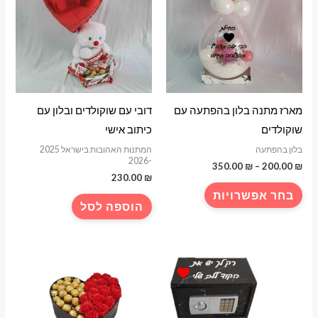
מארז מתנה בלון בהפתעה עם
דובי עם שוקולדים ובלון עם
שוקולדים
כיתוב אישי
בלון בהפתעה
המתנות האהובות בישראל 2025
-2026
טווח
350.00
₪
–
200.00
₪
מחירים:
₪
230.00
למוצר
בחר אפשרויות
עד
זה
הוספה לסל
יש
מספר
סוגים.
ניתן
לבחור