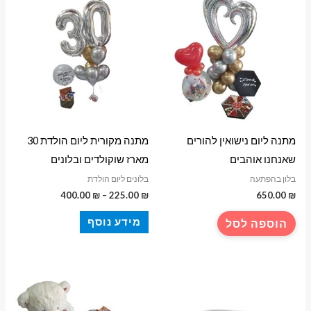
מתנה ליום נישואין להורים
מתנה מקורית ליום הולדת 30
שאנחנו אוהבים
מארז שוקולדים ובלונים
בלון בהפתעה
בלונים ליום הולדת
טווח
400.00
₪
–
225.00
₪
650.00
₪
מחירים:
מידע נוסף
הוספה לסל
עד