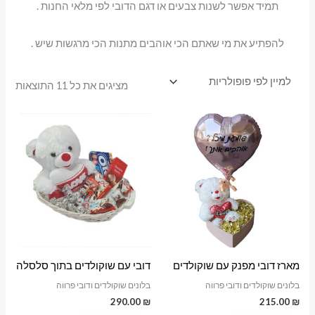
תמיד אפשר לשנות צבעים או דגם הדובי לפי מלאי החנות .
להפתיע את מי שאתם הכי אוהבים מתנות הכי מרגשות שיש .
ממוי
מציגים את כל ⁦11⁩ התוצאות
לפי
פופו
מארז דובי מפנק עם שוקולדים
דובי עם שוקולדים בתוך סלסלה
בלונים שוקולדים ודובי פרווה
בלונים שוקולדים ודובי פרווה
290.00
₪
215.00
₪