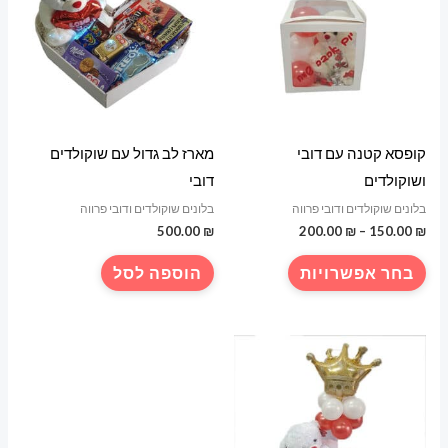
קופסא קטנה עם דובי
מארז לב גדול עם שוקולדים
ושוקולדים
דובי
בלונים שוקולדים ודובי פרווה
בלונים שוקולדים ודובי פרווה
טווח
500.00
₪
200.00
₪
–
150.00
₪
מחירים:
למוצר
בחר אפשרויות
הוספה לסל
עד
זה
יש
מספר
סוגים.
ניתן
לבחור