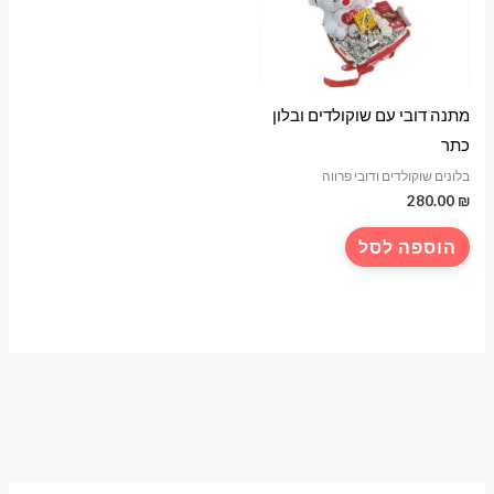
את
האפשרויות
בעמוד
המוצר
מתנה דובי עם שוקולדים ובלון
כתר
בלונים שוקולדים ודובי פרווה
280.00
₪
הוספה לסל