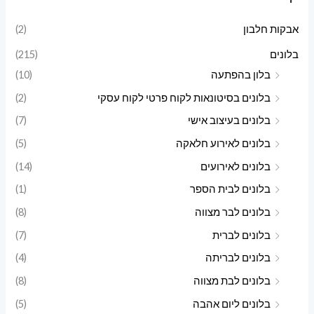
י
ק
אבקות חלבון
(2)
נ
ס
בלונים
(215)
י
י
בלון בהפתעה
(10)
מ
מ
בלונים בסיטונאות לקוח פרטי לקוח עסקי
(2)
ל
ל
בלונים בעיצוב אישי
(7)
י
י
בלונים לאירוע חלאקה
(5)
בלונים לאירועים
(14)
בלונים לבית הספר
(1)
בלונים לבר מצווה
(8)
בלונים לברית
(7)
בלונים לבריתה
(4)
בלונים לבת מצווה
(8)
בלונים ליום אהבה
(5)