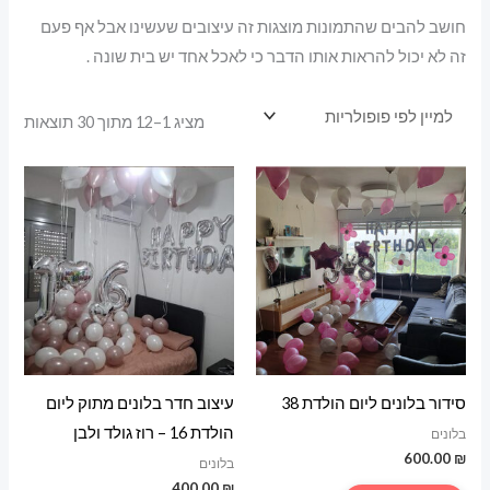
חושב להבים שהתמונות מוצגות זה עיצובים שעשינו אבל אף פעם
זה לא יכול להראות אותו הדבר כי לאכל אחד יש בית שונה .
ממוי
מציג 1–12 מתוך 30 תוצאות
לפי
פופו
סידור בלונים ליום הולדת 38
עיצוב חדר בלונים מתוק ליום
הולדת 16 – רוז גולד ולבן
בלונים
600.00
₪
בלונים
400.00
₪