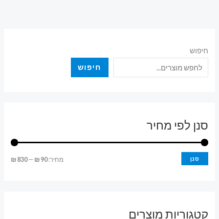
חיפוש
חיפוש
סנן לפי מחיר
מ
מ
סנן
מחיר:
90 ₪
—
830 ₪
ח
ח
י
י
ר
ר
קטגוריות מוצרים
מ
מ