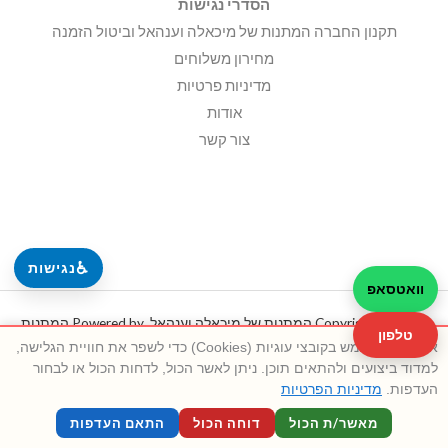
הסדרי נגישות
תקנון החברה המתנות של מיכאלה וענהאל וביטול הזמנה
מחירון משלוחים
מדיניות פרטיות
אודות
צור קשר
♿
נגישות
וואטסאפ
Copyright © 2026 המתנות של מיכאלה וענהאל. Powered by המתנות
טלפון
אתר זה משתמש בקובצי עוגיות (Cookies) כדי לשפר את חוויית הגלישה,
של מיכאלה וענהאל.
למדוד ביצועים ולהתאים תוכן. ניתן לאשר הכול, לדחות הכול או לבחור
העדפות.
מדיניות הפרטיות
מאשר/ת הכול
דוחה הכול
התאם העדפות