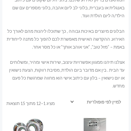
באנגלית או בעברית, בלוני לב ליום אהבה, בלוני מספרים עם שם
הילד/ה ליום הולדת ועוד.
הבלונים מיוצרים באיכות גבוהה , כך שתוכלו ליהנות מהם לאורך כל
האירוע. ההקדשה האישית מאפשרת לכם להפוך כל מתנה לייחודית
באמת – “מזל טוב”, “אני אוהב אותך” או כל מסר אחר.
אצלנו תיהנו ממגוון אפשרויות עיצוב, שירות אישי ומהיר, ומשלוחים
עד הבית . בין אם מדובר ביום הולדת, מסיבת רווקות, הצעת נישואין
או יום נישואין – בלון עם כיתוב אישי הוא מחווה שמרגשת כל פעם
מחדש.
ממוי
מציג 1–12 מתוך 15 תוצאות
לפי
פופו