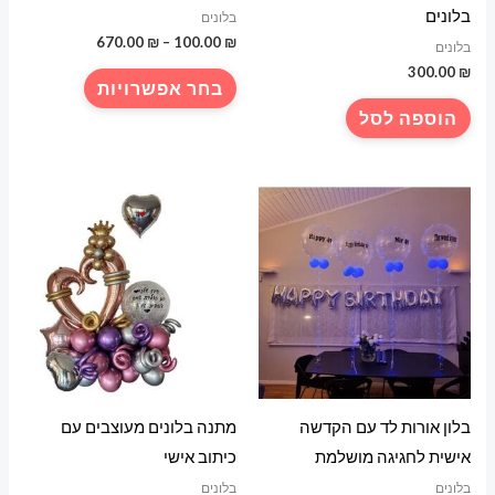
בלונים
בלונים
טווח
670.00
₪
–
100.00
₪
בלונים
מחירים:
300.00
₪
למוצר
בחר אפשרויות
עד
זה
הוספה לסל
יש
מספר
סוגים.
ניתן
לבחור
את
האפשרויות
בעמוד
המוצר
בלון אורות לד עם הקדשה
מתנה בלונים מעוצבים עם
אישית לחגיגה מושלמת
כיתוב אישי
בלונים
בלונים