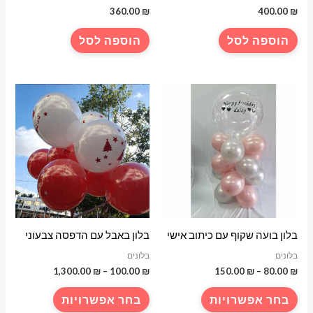
360.00
₪
400.00
₪
הוספה לסל
הוספה לסל
בלון בועה שקוף עם כיתוב אישי
בלון באבל עם הדפסה צבעוני
בלונים
בלונים
טווח
טווח
1,300.00
₪
–
100.00
₪
150.00
₪
–
80.00
₪
מחירים:
מחירים:
למוצר
למוצר
בחר אפשרויות
בחר אפשרויות
עד
עד
זה
זה