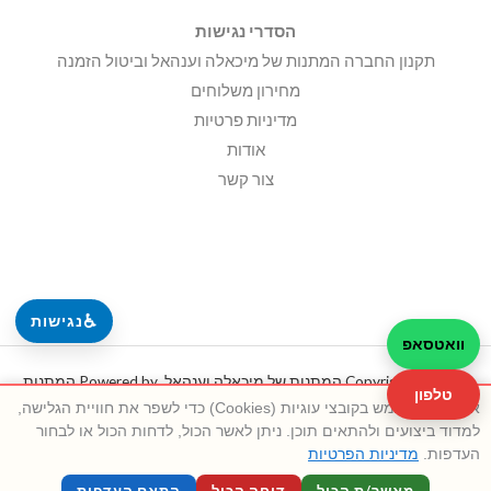
הסדרי נגישות
תקנון החברה המתנות של מיכאלה וענהאל וביטול הזמנה
מחירון משלוחים
מדיניות פרטיות
אודות
צור קשר
♿
נגישות
וואטסאפ
Copyright © 2026 המתנות של מיכאלה וענהאל. Powered by המתנות
טלפון
אתר זה משתמש בקובצי עוגיות (Cookies) כדי לשפר את חוויית הגלישה,
של מיכאלה וענהאל.
למדוד ביצועים ולהתאים תוכן. ניתן לאשר הכול, לדחות הכול או לבחור
העדפות.
מדיניות הפרטיות