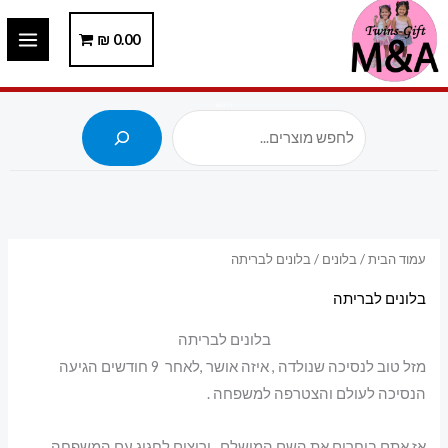
ילוג
תוכן
0.00
₪
חיפוש
עמוד הבית
/
בלונים
/ בלונים לבריתה
בלונים לבריתה
בלונים לבריתה
מזל טוב לנסיכה שנולדה , איזה אושר ,לאחר 9 חודשים הגיעה
הנסיכה לעולם והצטרפה למשפחה .
אז אתם בוחרים את השם המושלם , ורוצים לחגוג עם המשפחה