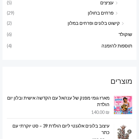
עציצים
(5)
פרחים בחולון
(29)
קישוט בלונים ופרחים במלון
(2)
שוקולד
(6)
תוספות להזמנה
(4)
מוצרים
מארז גומי מפנק של ענהאל עם הקדשה אישית ובלון יום
הולדת
140.00
₪
עיצוב בלונים אלגנטי ליום הולדת 39 – סט יוקרתי עם
כתר