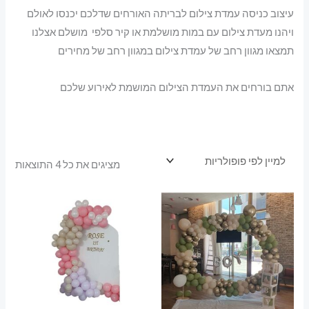
עיצוב כניסה עמדת צילום לבריתה האורחים שדלכם יכנסו לאולם
ויהנו מעדת צילום עם במות מושלמת או קיר סלפי מושלם אצלנו
תמצאו מגוון רחב של עמדת צילום במגוון רחב של מחירים
אתם בורחים את העמדת הצילום המושמת לאירוע שלכם
ממוי
מציגים את כל ⁦4⁩ התוצאות
לפי
פופו