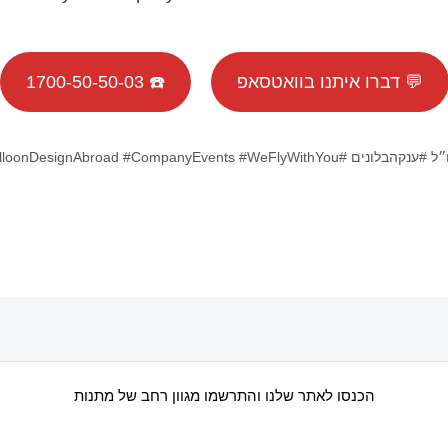
💬 דברו איתנו בוואטסאפ
☎️ 1700-50-50-03
BalloonDesignAbroad #CompanyEvents #עיצובבלונים
הכנסו לאתר שלנו והתרשמו מגוון רחב של מתנות