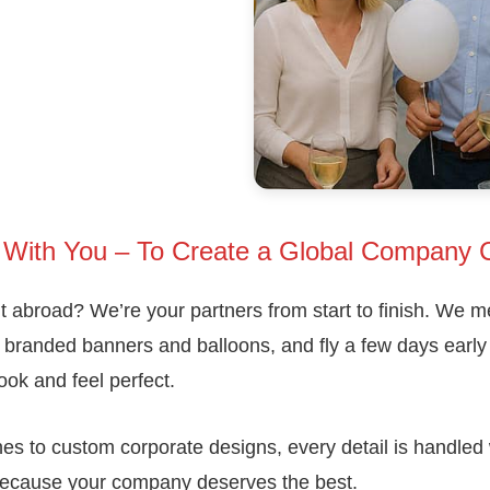
With You – To Create a Global Company Cel
abroad? We’re your partners from start to finish. We me
 branded banners and balloons, and fly a few days early 
ook and feel perfect.
es to custom corporate designs, every detail is handled 
because your company deserves the best.