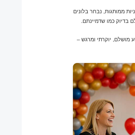
יות ממותגות, נבחר בלונים
לם בדיוק כמו שדמיינתם.
 מושלם, יוקרתי ומרגש –