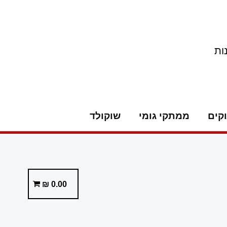
ות
קים
ממתקי גומי
שוקולד
₪
0.00