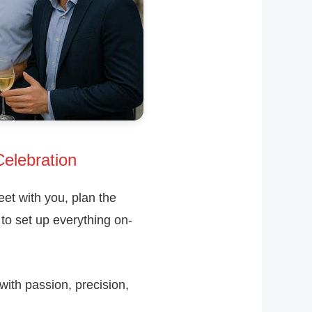
ebration 🌍
et with you, plan the
to set up everything on-
with passion, precision,