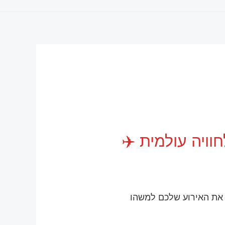
וויה עולמית ✈️
את האירוע שלכם למשהו