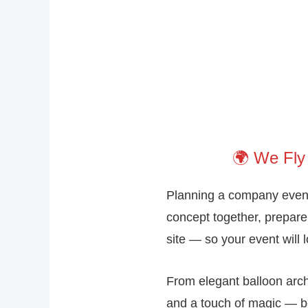
We Fly 
Planning a company event 
concept together, prepare
site — so your event will l
From elegant balloon arch
and a touch of magic — 