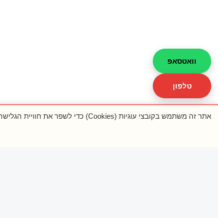
וואטסאפ
טלפון
אתר זה משתמש בקובצי עוגיות (Cookies) כדי לשפר את חוויית הגלישה, למדוד ביצועים ולהתאים תוכן. ניתן לאשר הכול, לדחות הכול או לבחור העדפות.