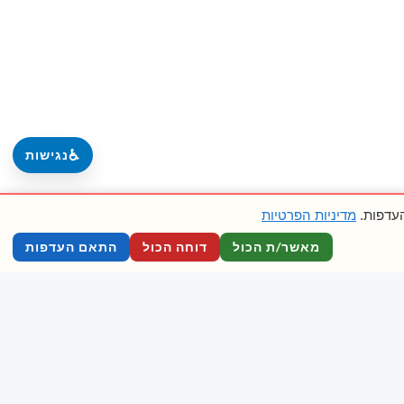
♿
נגישות
מדיניות הפרטיות
מאשר/ת הכול
דוחה הכול
התאם העדפות