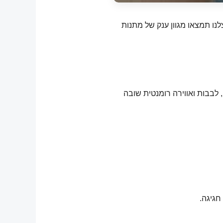
נו תמצאו מגוון ענק של מתנות
, לבבות ואווירה רומנטית שובה
חגיגה.