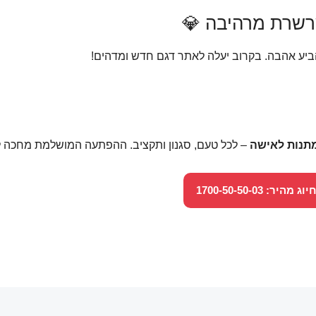
יע אהבה. בקרוב יעלה לאתר דגם חדש ומדהים!
מתנות לאישה
– לכל טעם, סגנון ותקציב. ההפתעה המושלמת מחכה ל
יוג מהיר: 1700-50-50-03