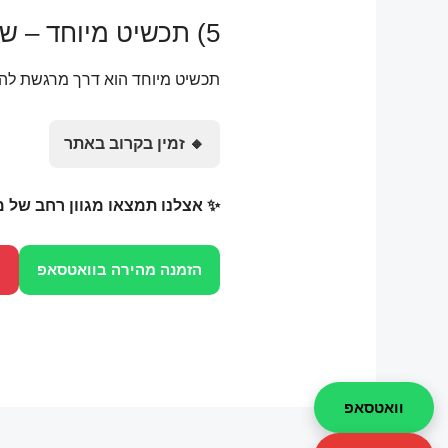
5) תכשיט מיוחד – שרשרת מרהיבה 💎
תכשיט מיוחד הוא דרך מרגשת להב
🔸 זמין בקרוב באתר
✨ אצלנו תמצאו מגוון רחב של 
הזמנה מהירה בוואטסאפ
ח
וואטסאפ