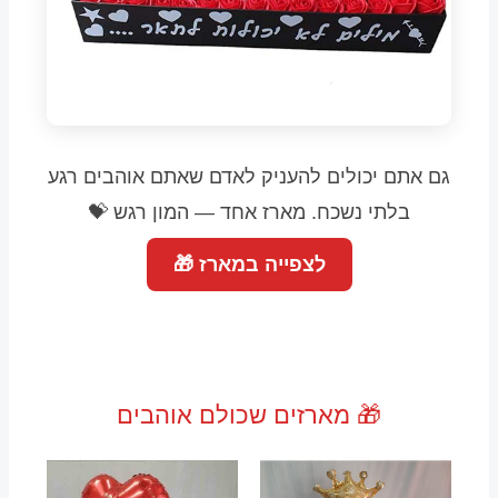
גם אתם יכולים להעניק לאדם שאתם אוהבים רגע
בלתי נשכח. מארז אחד — המון רגש 💝
לצפייה במארז 🎁
🎁 מארזים שכולם אוהבים