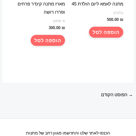
מתנה לאמא ליום הולדת 45
מארז מתנה קינדר פרחים
ופררו רושה
בלונים
500.00
₪
זר מתוק
300.00
₪
הוספה לסל
הוספה לסל
→
הפוסט הקודם
הכנסו לאתר שלנו והתרשמו מגוון רחב של מתנות