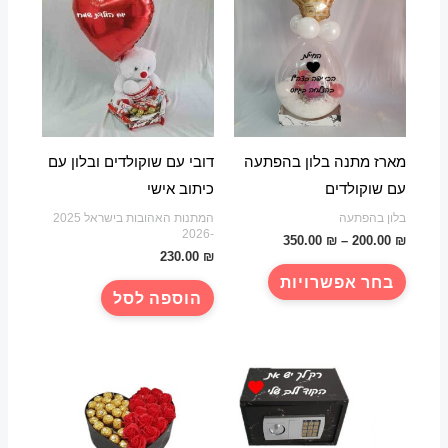
מארז מתנה בלון בהפתעה
דובי עם שוקולדים ובלון עם
עם שוקולדים
כיתוב אישי
בלון בהפתעה
המתנות האהובות בישראל 2025
-2026
טווח
350.00
₪
–
200.00
₪
מחירים:
₪
230.00
למוצר
בחר אפשרויות
עד
זה
הוספה לסל
יש
מספר
סוגים.
ניתן
לבחור