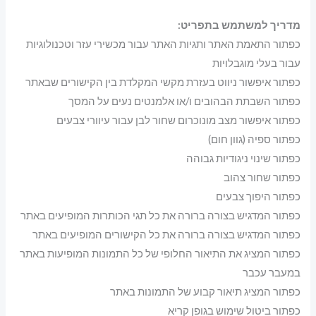
מדריך למשתמש בתפריט:
כפתור התאמת האתר ותגיות האתר עבור מכשירי עזר וטכנולוגיות
עבור בעלי מוגבלויות
כפתור איפשור ניווט בעזרת מקשי המקלדת בין הקישורים שבאתר
כפתור השבתת הבהובים ו/או אלמנטים נעים על המסך
כפתור איפשור מצב מונוכרום שחור לבן עבור עיוורי צבעים
כפתור ספיה (גוון חום)
כפתור שינוי ניגודיות גבוהה
כפתור שחור צהוב
כפתור היפוך צבעים
כפתור המדגיש בצורה ברורה את כל תגי הכותרות המופיעים באתר
כפתור המדגיש בצורה ברורה את כל הקישורים המופיעים באתר
כפתור המציג את התיאור החלופי של כל התמונות המופיעות באתר
במעבר עכבר
כפתור המציג תיאור קבוע של התמונות באתר
כפתור ביטול שימוש בגופן קריא