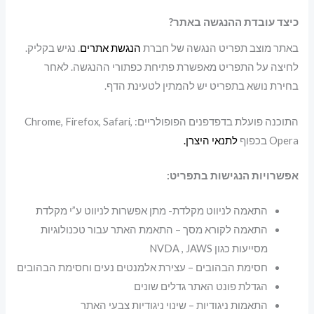
כיצד עובדת ההנגשה באתר?
באתר מוצב תפריט הנגשה של חברת
הנגשת אתרים
. נגיש בקליק.
לחיצה על התפריט מאפשרת פתיחת כפתורי ההנגשה. לאחר
בחירת נושא בתפריט יש להמתין לטעינת הדף.
התוכנה פועלת בדפדפנים הפופולריים: Chrome, Firefox, Safari,
Opera בכפוף
לתנאי היצרן.
אפשרויות הנגישות בתפריט:
התאמה לניווט מקלדת- מתן אפשרות לניווט ע”י מקלדת
התאמה לקורא מסך – התאמת האתר עבור טכנולוגיות
מסייעות כגון NVDA , JAWS
חסימת הבהובים – עצירת אלמנטים נעים וחסימת הבהובים
הגדלת פונט האתר גדלים שונים
התאמות ניגודיות – שינוי ניגודיות צבעי האתר