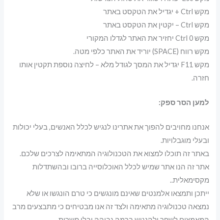
מקש Ctrl + יגדיל את הטקסט באתר
מקש Ctrl – יקטין את הטקסט באתר
מקש Ctrl 0 יחזיר את האתר לגדלו המקורי
מקש רווח (SPACE) יוריד את האתר כלפי מטה.
מקש F11 יגדיל את המסך לגודל מלא – לחיצה נוספת תקטין אותו
חזרה.
למען הסר ספק:
אנחנו מחויבים להפוך את אתרינו לנגיש לכלל האנשים, בעלי יכולות
ובעלי מוגבלויות.
באתר זה תוכלו למצוא את הטכנולוגיה המתאימה לצרכים שלכם.
אתר זה הנו אתר שמיש לכלל האוכלוסייה ברובו ובהשתדלות
מקסימאלית..
ייתכן ותמצאו אלמנטים שאינם מונגשים כי טרם הונגשו או שלא
נמצאה טכנולוגיה מתאימה ולצד זה אנו מבטיחים כי מתבצעים מרב
המאמצים לשפר ולהנגיש ברמה גבוהה ובלי פשרות.