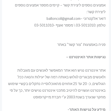
אמצעים נוספים ליצירת קשר – קיימים מספר אמצעים נוספים
ליצירת קשר:
דואר אלקטרוני –balloncoil@gmail.com
טלפון :03-5011010 \ מספר ואצף -03-5011010
פניה באמצעות “צור קשר” באתר
נגישות אתר האינטרנט –
אתר אינטרנט נגיש הוא אתר המאפשר לאנשים עם מוגבלות
ולאנשים מבוגרים לגלוש באותה רמה של יעילות והנאה ככל
הגולשים, כ- 20 עד 25 אחוזים מהאוכלוסייה נתקלים בקשיי שימוש
באינטרנט ועשויים להיטיב מתכני אינטרנט נגישים יותר, כך על פי
מחקר שנערך בשנת 2003 ע”י חברת מייקרוסופט
מידע על נגישות האתר-