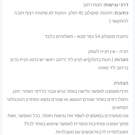
דרכי נגישות:
חנות רחוב
כתובת:
החנות: סוקולוב 41 חולון החנות לא פתוחה רצוף חובה
להתקשר }
כתובת סוקולוב 54 כפר סבא – משלוחים בלבד
חניה – אין חניה לעסק
הערות
:
{ חנות בחולון}יש חניון ליד \רחוב ראשי יש כרגע חנית נכים
ברחוב ליד מאזה
הבהרה
חרף מאמצנו לאפשר גלישה באתר נגיש עבור כל דפי האתר, יתכן
ויתגלו דפים באתר שטרם הונגשו, או שטרם נמצא הפתרון הטכנולוגי
המתאים.
אנו ממשיכים במאמצים לשפר את נגישות האתר, ככל האפשר, וזאת
מתוך אמונה ומחויבות מוסרית לאפשר שימוש באתר לכלל
האוכלוסייה לרבות אנשים עם מוגבלויות.