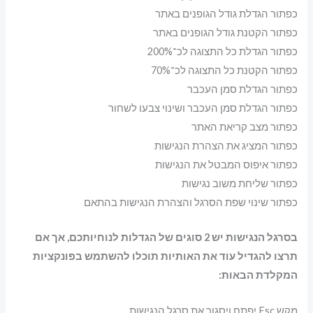
כפתור הגדלת גודל הגופנים באתר
כפתור הקטנת גודל הגופנים באתר
כפתור הגדלת כל התצוגה לכ־200%
כפתור הקטנת כל התצוגה לכ־70%
כפתור הגדלת סמן העכבר
כפתור הגדלת סמן העכבר ושינוי צבעו לשחור
כפתור מצב קריאת האתר
כפתור המציג את הצהרת הנגישות
כפתור איפוס המבטל את הנגישות
כפתור שליחת משוב נגישות
כפתור שינוי שפת הסרגל והצהרת הנגישות בהתאם
בסרגל הנגישות יש 2 סוגים של הגדלות לנוחיותכם, אך אם
תרצו להגדיל עוד את האותיות תוכלו להשתמש בפונקציות
המקלדת הבאות:
מקש Esc יפתח ויסגור את סרגל הנגישות