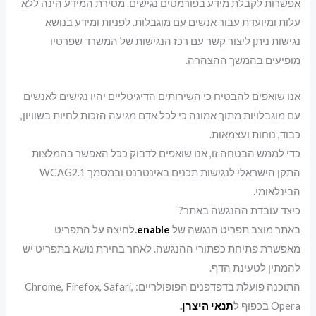
אפשרות לקבלת מידע בפורמטים נגישים. מסירת המידע הינה ללא
עלות ומיועדת עבור אנשים עם מוגבלות. לפניות ומידע בנושא
נגישות ניתן ליצור קשר עם רכז הנגישות של המשרד שפרטיו
מופיעים בהמשך ההצהרה.
אנו שואפים להבטיח כי השירותים הדיגיטליים יהיו נגישים לאנשים
עם מוגבלויות מתוך אמונה כי לכל אדם מגיעה הזכות לחיות בשוויון,
כבוד, נוחות ועצמאות.
כדי לממש הבטחה זו, אנו שואפים לדבוק ככל האפשר בהמלצות
התקן הישראלי לנגישות תכנים באינטרנט ובמסמך WCAG2.1
הבינלאומי.
כיצד עובדת ההנגשה באתר?
באתר מוצב תפריט הנגשה של
enable
.
לחיצה על התפריט
מאפשרת פתיחת כפתורי ההנגשה. לאחר בחירת נושא בתפריט יש
להמתין לטעינת הדף.
התוכנה פועלת בדפדפנים הפופולריים: Chrome, Firefox, Safari,
Opera בכפוף ל
תנאי היצרן.