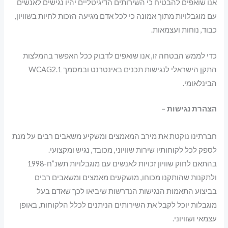
אנו שואפים להבטיח כי השירותים הדיגיטליים יהיו נגישים לאנשים
עם מוגבלויות מתוך אמונה כי לכל אדם מגיעה הזכות לחיות בשוויון,
כבוד, נוחות ועצמאות.
כדי לממש הבטחה זו, אנו שואפים לדבוק ככל האפשר בהמלצות
התקן הישראלי לנגישות תכנים באינטרנט ובמסמך WCAG2.1
הבינלאומי.
הצהרת נגישות –
חברתינו נוקטת את מירב המאמצים ומשקיע משאבים רבים על מנת
לספק לכל לקוחותיו שירות שוויוני, מכובד, נגיש ומקצועי.
בהתאם לחוק שוויון זכויות לאנשים עם מוגבלויות תשנ”ח-1998
ולתקנות שהותקנו מכוחו, מושקעים מאמצים ומשאבים רבים
בביצוע התאמות הנגישות הנדרשות שיביאו לכך שאדם בעל
מוגבלות יוכל לקבל את השירותים הניתנים לכלל הלקוחות, באופן
עצמאי ושוויוני.