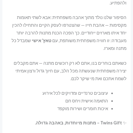
ולהפתיע.
הסיפור שלנו נולד מתוך אהבה משפחתית: אבא לשתי תאומות
מקסימות — אהבת חייו — שהצטרפו לעסק הקיים והתחילו להכין
יחד איתו מארזים ייחודיים. כך הפכה הכנת מתנות להרבה יותר
מעבודה: זו חוויה משפחתית משותפת, עם
טאץ’ אישי
שמבדל כל
מתנה ומארז.
כשאתם בוחרים בנו, אתם לא רק רוכשים מתנה — אתם מקבלים
יצירה משפחתית שנעשתה מכל הלב, עם חיוך גדול ורצון אמיתי
לשמח אתכם ואת מי שיקר לכם.
עיצובים טרנדיים ומדויקים לכל אירוע
התאמה אישית ויחס חם
איכות חומרים ושירות מוקפד
✨
Twins Gift – מתנות מיוחדות, באהבה גדולה.