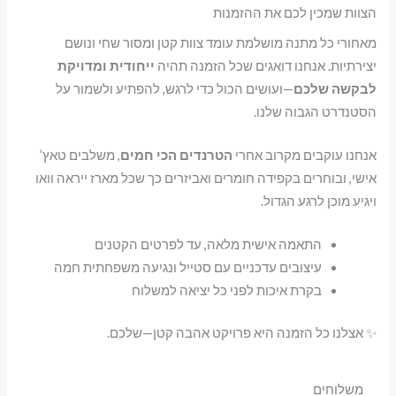
הצוות שמכין לכם את ההזמנות
מאחורי כל מתנה מושלמת עומד צוות קטן ומסור שחי ונושם
יצירתיות. אנחנו דואגים שכל הזמנה תהיה
ייחודית ומדויקת
לבקשה שלכם
—ועושים הכול כדי לרגש, להפתיע ולשמור על
הסטנדרט הגבוה שלנו.
אנחנו עוקבים מקרוב אחרי
הטרנדים הכי חמים
, משלבים טאץ’
אישי, ובוחרים בקפידה חומרים ואביזרים כך שכל מארז ייראה וואו
ויגיע מוכן לרגע הגדול.
התאמה אישית מלאה, עד לפרטים הקטנים
עיצובים עדכניים עם סטייל ונגיעה משפחתית חמה
בקרת איכות לפני כל יציאה למשלוח
✨ אצלנו כל הזמנה היא פרויקט אהבה קטן—שלכם.
משלוחים